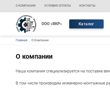
Основная навигация
О КОМПАНИИ
УСЛОВИЯ ОПЛАТЫ
КОНТАКТЫ
ООО «ВКР»
Каталог
Строка навигации
Главная
О Компании
О компании
Наша компания специализируется на поставке ве
В том числе производим инженерно-монтажные ра