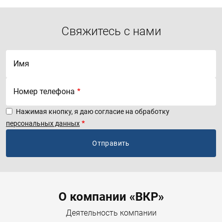
Свяжитесь с нами
Имя
Номер телефона
Нажимая кнопку, я даю согласие на обработку
персональных данных
Menu footer
О компании «ВКР»
Деятельность компании